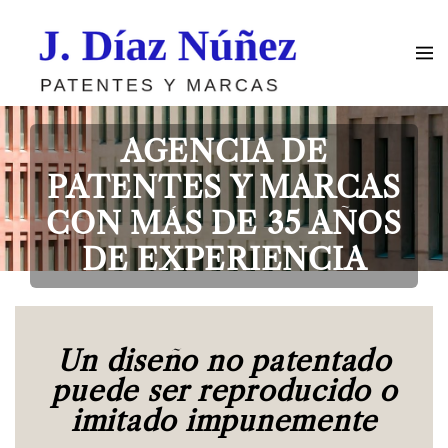
Skip to main content
AGENCIA DE
PATENTES Y MARCAS
CON MÁS DE 35 AÑOS
DE EXPERIENCIA
Un diseño no patentado
puede ser reproducido o
imitado impunemente