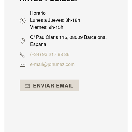
Horario
Lunes a Jueves: 8h-18h
Viernes: 9h-15h
C/ Pau Claris 115, 08009 Barcelona,
España
(+34) 93 217 88 86
e-mail@jdnunez.com
ENVIAR EMAIL