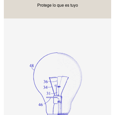
Protege lo que es tuyo